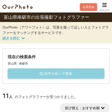
会員登録
メニュー
富山県南砺市の出張撮影フォトグラファー
OurPhoto（アワーフォト）は、写真を撮ってほしい人とフォトグラ
ファーをマッチングするサービスです。
現在の検索条件
富山県
南砺市
条件を絞って検索
11
人
のフォトグラファーが見つかりました。
並び替え：
おすすめ順