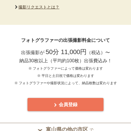
撮影リクエストとは？
フォトグラファーの出張撮影料金について
50分 11,000円
出張撮影が
（税込）〜
納品30枚以上（平均約100枚）出張費込み！
※ フォトグラファーによって価格は変わります
※ 平日と土日祝で価格は変わります
※ フォトグラファーや撮影状況によって、納品枚数は変わります
会員登録
富山県の他の市区
で