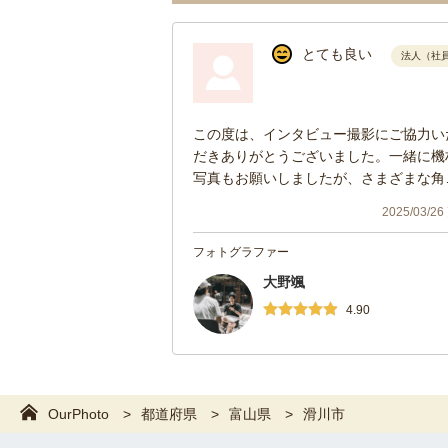
とても良い
法人（社
この度は、インタビュー撮影にご協力い
だきありがとうございました。一緒に機
写真もお願いしましたが、さまざまな角
からも撮影いただきありがとうございま
2025/03/2
す。納品が早く驚きました。また機会が
りましたらよろしくお願いいたします。
フォトグラファー
大野颯
4.90
OurPhoto
都道府県
富山県
滑川市