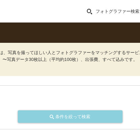
フォトグラファー検索
ォト）は、写真を撮ってほしい人とフォトグラファーをマッチングするサー
込）〜写真データ30枚以上（平均約100枚）、出張費、すべて込みです。
条件を絞って検索