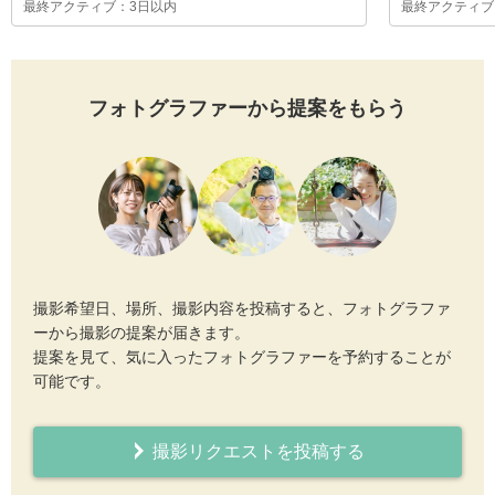
最終アクティブ：3日以内
最終アクティブ
フォトグラファーから提案をもらう
撮影希望日、場所、撮影内容を投稿すると、フォトグラファ
ーから撮影の提案が届きます。
提案を見て、気に入ったフォトグラファーを予約することが
可能です。
撮影リクエストを投稿する