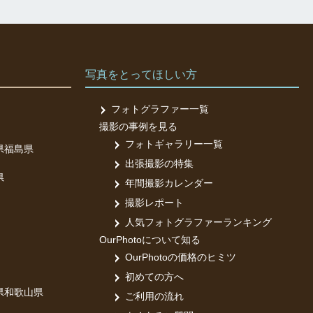
写真をとってほしい方
フォトグラファー一覧
撮影の事例を見る
フォトギャラリー一覧
県
福島県
出張撮影の特集
県
年間撮影カレンダー
撮影レポート
人気フォトグラファーランキング
OurPhotoについて知る
OurPhotoの価格のヒミツ
初めての方へ
県
和歌山県
ご利用の流れ