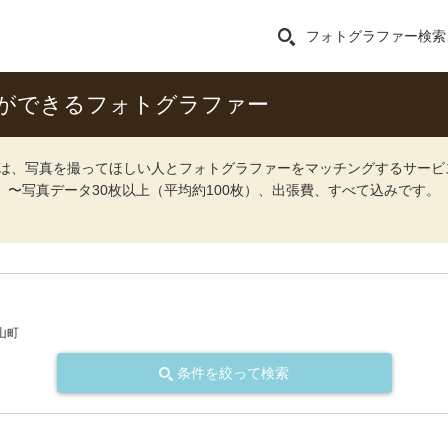
フォトグラファー検索
ができるフォトグラファー
ォト）は、写真を撮ってほしい人とフォトグラファーをマッチングするサー
込）〜写真データ30枚以上（平均約100枚）、出張費、すべて込みです。
山町
条件を絞って検索