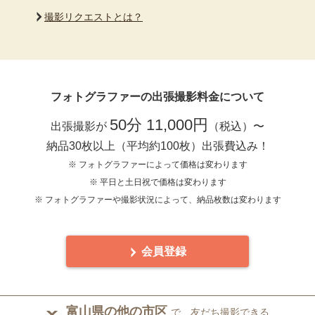
撮影リクエストとは？
フォトグラファーの出張撮影料金について
50分 11,000円
出張撮影が
（税込）〜
納品30枚以上（平均約100枚）出張費込み！
※ フォトグラファーによって価格は変わります
※ 平日と土日祝で価格は変わります
※ フォトグラファーや撮影状況によって、納品枚数は変わります
会員登録
富山県の他の市区
で、友だち撮影できる