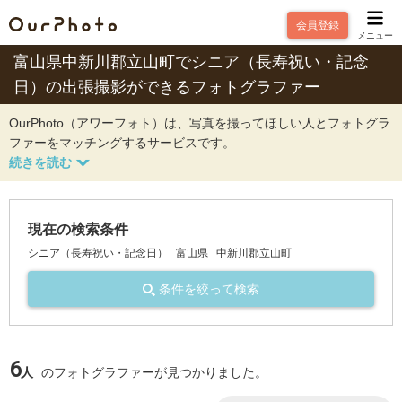
会員登録
メニュー
富山県中新川郡立山町でシニア（長寿祝い・記念
日）の出張撮影ができるフォトグラファー
OurPhoto（アワーフォト）は、写真を撮ってほしい人とフォトグラ
ファーをマッチングするサービスです。
現在の検索条件
シニア（長寿祝い・記念日）
富山県
中新川郡立山町
条件を絞って検索
6
人
のフォトグラファーが見つかりました。