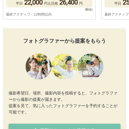
22,000
26,400
25
平日
円
土日祝
円
平日
最終アクティブ：12時間以内
最終アクティブ
フォトグラファーから提案をもらう
撮影希望日、場所、撮影内容を投稿すると、フォトグラファ
ーから撮影の提案が届きます。
提案を見て、気に入ったフォトグラファーを予約することが
可能です。