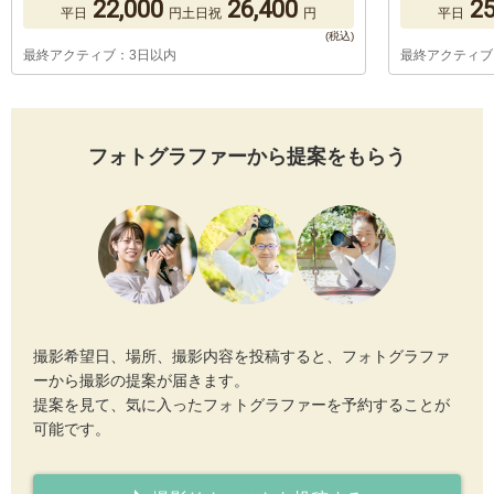
22,000
26,400
25
平日
円
土日祝
円
平日
最終アクティブ：3日以内
最終アクティブ
フォトグラファーから提案をもらう
撮影希望日、場所、撮影内容を投稿すると、フォトグラファ
ーから撮影の提案が届きます。
提案を見て、気に入ったフォトグラファーを予約することが
可能です。