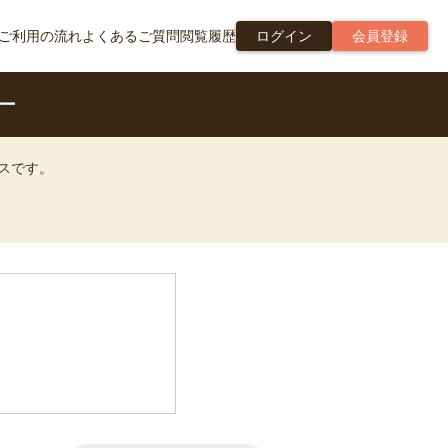
ご利用の流れ
よくあるご質問
閲覧履歴
ログイン
会員登録
ー
ビスです。