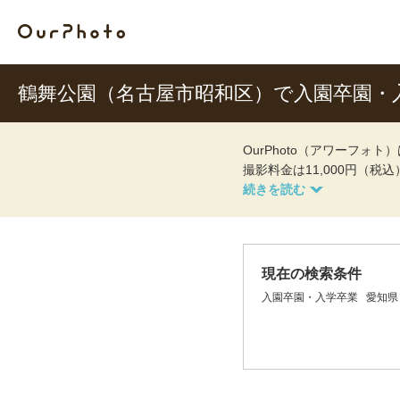
鶴舞公園（名古屋市昭和区）で入園卒園・
OurPhoto（アワーフ
撮影料金は11,000円（税
現在の検索条件
入園卒園・入学卒業
愛知県