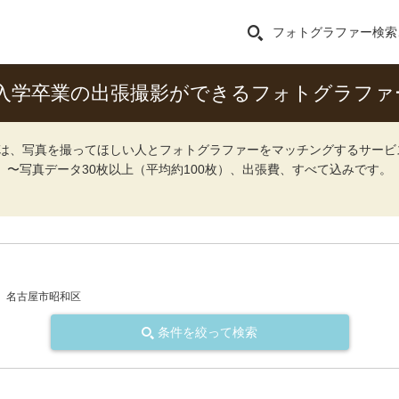
フォトグラファー検索
入学卒業の出張撮影ができるフォトグラファ
ォト）は、写真を撮ってほしい人とフォトグラファーをマッチングするサー
込）〜写真データ30枚以上（平均約100枚）、出張費、すべて込みです。
名古屋市昭和区
条件を絞って検索