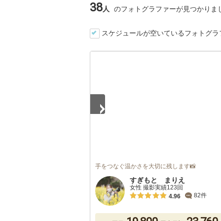
38
人
のフォトグラファーが見つかりま
スケジュールが空いているフォトグラ
1
/
3
手をつなぐ温かさを大切に残します📸
すぎもと まりえ
女性 撮影実績123回
82件
4.96