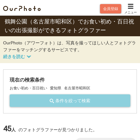
会員登録
メニュー
鶴舞公園（名古屋市昭和区）でお食い初め・百日祝
いの出張撮影ができるフォトグラファー
OurPhoto（アワーフォト）は、写真を撮ってほしい人とフォトグラ
ファーをマッチングするサービスです。
現在の検索条件
お食い初め・百日祝い
愛知県
名古屋市昭和区
条件を絞って検索
45
人
のフォトグラファーが見つかりました。