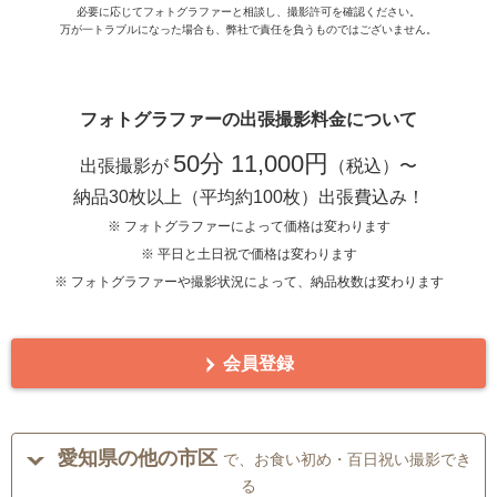
必要に応じてフォトグラファーと相談し、撮影許可を確認ください。
万が一トラブルになった場合も、弊社で責任を負うものではございません。
フォトグラファーの出張撮影料金について
50分 11,000円
出張撮影が
（税込）〜
納品30枚以上（平均約100枚）出張費込み！
※ フォトグラファーによって価格は変わります
※ 平日と土日祝で価格は変わります
※ フォトグラファーや撮影状況によって、納品枚数は変わります
会員登録
愛知県の他の市区
で、お食い初め・百日祝い撮影でき
る