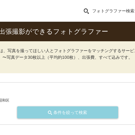
フォトグラファー検索
出張撮影ができるフォトグラファー
ォト）は、写真を撮ってほしい人とフォトグラファーをマッチングするサー
込）〜写真データ30枚以上（平均約100枚）、出張費、すべて込みです。
昭和区
条件を絞って検索