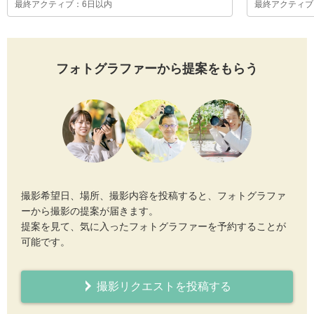
最終アクティブ：6日以内
最終アクティブ
フォトグラファーから提案をもらう
撮影希望日、場所、撮影内容を投稿すると、フォトグラファ
ーから撮影の提案が届きます。
提案を見て、気に入ったフォトグラファーを予約することが
可能です。
撮影リクエストを投稿する