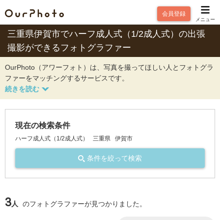
会員登録
メニュー
三重県伊賀市でハーフ成人式（1/2成人式）の出張
撮影ができるフォトグラファー
OurPhoto（アワーフォト）は、写真を撮ってほしい人とフォトグラ
ファーをマッチングするサービスです。
現在の検索条件
ハーフ成人式（1/2成人式）
三重県
伊賀市
条件を絞って検索
3
人
のフォトグラファーが見つかりました。