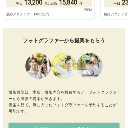
13,200
15,840
23
平日
円
土日祝
円
平日
最終アクティブ：1時間以内
最終アクティブ
フォトグラファーから提案をもらう
撮影希望日、場所、撮影内容を投稿すると、フォトグラファ
ーから撮影の提案が届きます。
提案を見て、気に入ったフォトグラファーを予約することが
可能です。