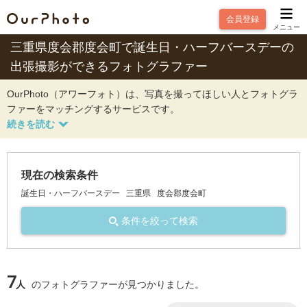
会員登録
メニュー
三重県度会郡度会町で誕生日・ハーフバースデーの
出張撮影ができるフォトグラファー
OurPhoto（アワーフォト）は、写真を撮ってほしい人とフォトグラ
ファーをマッチングするサービスです。
現在の検索条件
誕生日・ハーフバースデー
三重県
度会郡度会町
条件を絞って検索
7
人
のフォトグラファーが見つかりました。