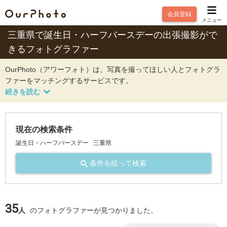
会員登録
メニュー
三重県で誕生日・ハーフバースデーの出張撮影がで
きるフォトグラファー
OurPhoto（アワーフォト）は、写真を撮ってほしい人とフォトグラ
ファーをマッチングするサービスです。
現在の検索条件
誕生日・ハーフバースデー
三重県
条件を絞って検索
35
人
のフォトグラファーが見つかりました。