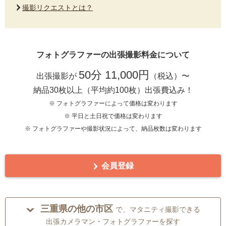
撮影リクエストとは？
フォトグラファーの出張撮影料金について
50分 11,000円
出張撮影が
（税込）〜
納品30枚以上（平均約100枚）出張費込み！
※ フォトグラファーによって価格は変わります
※ 平日と土日祝で価格は変わります
※ フォトグラファーや撮影状況によって、納品枚数は変わります
会員登録
三重県の他の市区
で、マタニティ撮影できる
出張カメラマン・フォトグラファーを探す