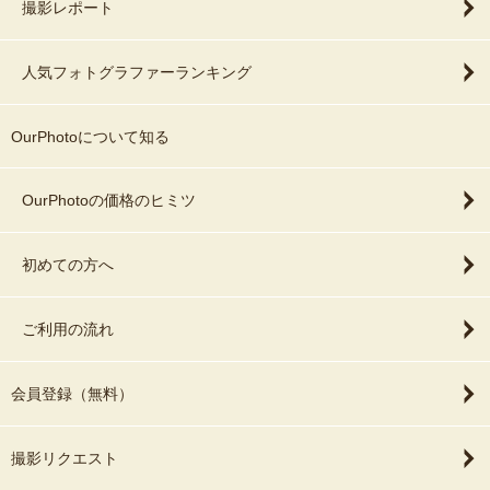
撮影レポート
人気フォトグラファーランキング
OurPhotoについて知る
OurPhotoの価格のヒミツ
初めての方へ
ご利用の流れ
会員登録（無料）
撮影リクエスト