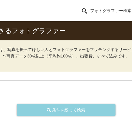
フォトグラファー検索
きるフォトグラファー
ォト）は、写真を撮ってほしい人とフォトグラファーをマッチングするサー
込）〜写真データ30枚以上（平均約100枚）、出張費、すべて込みです。
条件を絞って検索