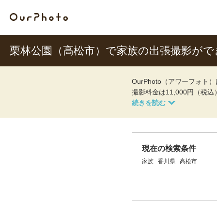
栗林公園（高松市）で家族の出張撮影がで
OurPhoto（アワーフ
撮影料金は11,000円（税
現在の検索条件
家族
香川県
高松市