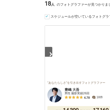
18
人
のフォトグラファーが見つかりま
スケジュールが空いているフォトグラ
1
/
5
”あなたらしさ”を引き出すフォトグラファー
豊嶋 大吾
男性 撮影実績26回
18件
4.78