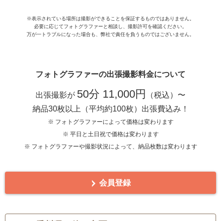
※表示されている場所は撮影ができることを保証するものではありません。
必要に応じてフォトグラファーと相談し、撮影許可を確認ください。
万が一トラブルになった場合も、弊社で責任を負うものではございません。
フォトグラファーの出張撮影料金について
50分 11,000円
出張撮影が
（税込）〜
納品30枚以上（平均約100枚）出張費込み！
※ フォトグラファーによって価格は変わります
※ 平日と土日祝で価格は変わります
※ フォトグラファーや撮影状況によって、納品枚数は変わります
会員登録