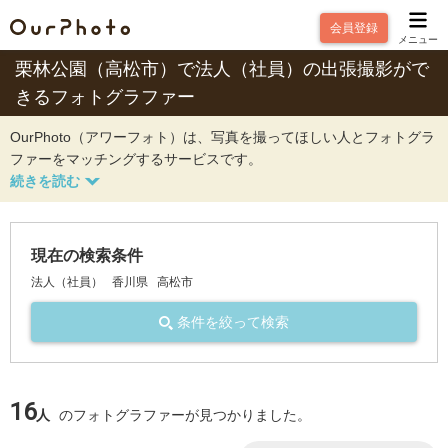
会員登録
メニュー
栗林公園（高松市）で法人（社員）の出張撮影がで
きるフォトグラファー
OurPhoto（アワーフォト）は、写真を撮ってほしい人とフォトグラ
ファーをマッチングするサービスです。
現在の検索条件
法人（社員）
香川県
高松市
条件を絞って検索
16
人
のフォトグラファーが見つかりました。