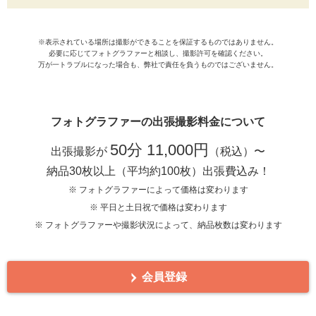
※表示されている場所は撮影ができることを保証するものではありません。
必要に応じてフォトグラファーと相談し、撮影許可を確認ください。
万が一トラブルになった場合も、弊社で責任を負うものではございません。
フォトグラファーの出張撮影料金について
50分 11,000円
出張撮影が
（税込）〜
納品30枚以上（平均約100枚）出張費込み！
※ フォトグラファーによって価格は変わります
※ 平日と土日祝で価格は変わります
※ フォトグラファーや撮影状況によって、納品枚数は変わります
会員登録