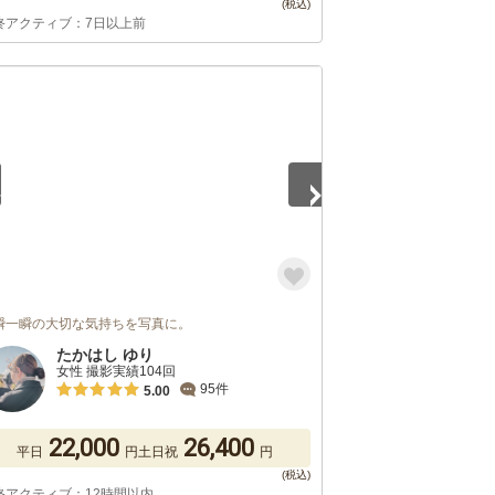
終アクティブ：7日以上前
5
瞬一瞬の大切な気持ちを写真に。
たかはし ゆり
女性 撮影実績104回
95件
5.00
22,000
26,400
平日
円
土日祝
円
終アクティブ：12時間以内