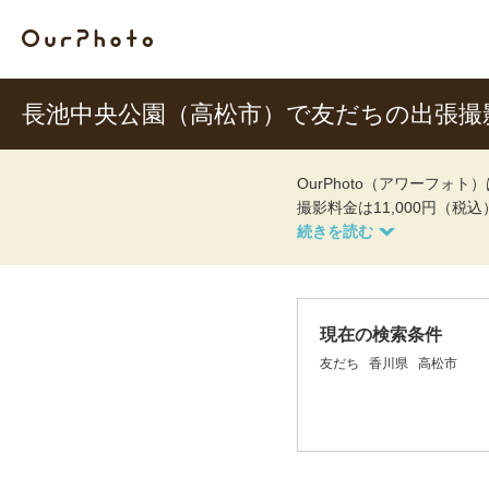
長池中央公園（高松市）で友だちの出張撮
OurPhoto（アワーフ
撮影料金は11,000円（税
現在の検索条件
友だち
香川県
高松市