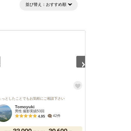
並び替え：
おすすめ順
3
ょっとしたことでもお気軽にご相談下さい
Tomoyuki
男性 撮影実績53回
42件
4.95