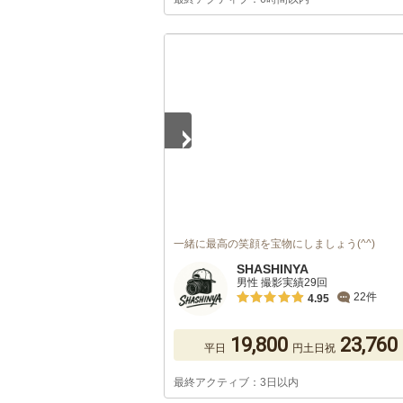
1
/
5
一緒に最高の笑顔を宝物にしましょう(^^)
SHASHINYA
男性 撮影実績29回
22件
4.95
19,800
23,760
平日
円
土日祝
最終アクティブ：3日以内