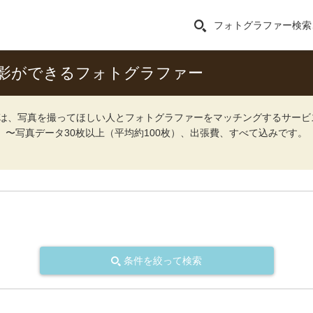
フォトグラファー検索
影ができるフォトグラファー
ォト）は、写真を撮ってほしい人とフォトグラファーをマッチングするサー
込）〜写真データ30枚以上（平均約100枚）、出張費、すべて込みです。
条件を絞って検索