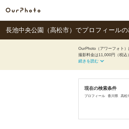
長池中央公園（高松市）でプロフィールの
OurPhoto（アワーフ
撮影料金は11,000円（税
現在の検索条件
プロフィール
香川県
高松