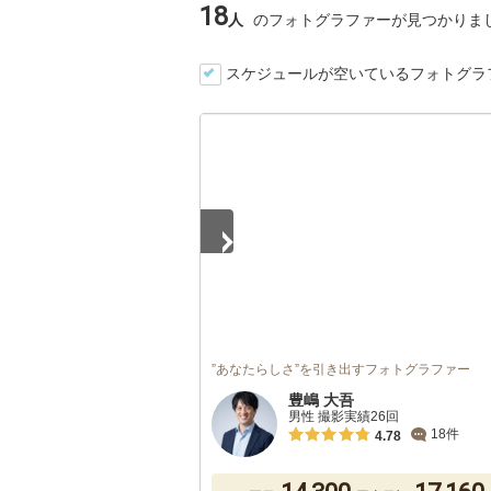
18
人
のフォトグラファーが見つかりま
スケジュールが空いているフォトグラ
1
/
4
”あなたらしさ”を引き出すフォトグラファー
豊嶋 大吾
男性 撮影実績26回
18件
4.78