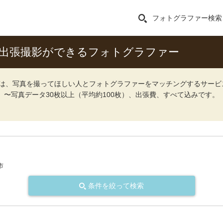
フォトグラファー検索
出張撮影ができるフォトグラファー
ォト）は、写真を撮ってほしい人とフォトグラファーをマッチングするサー
込）〜写真データ30枚以上（平均約100枚）、出張費、すべて込みです。
市
条件を絞って検索