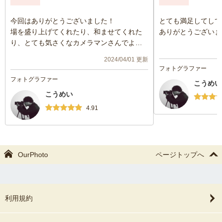
今回はありがとうございました！
とても満足してして
場を盛り上げてくれたり、和ませてくれた
ありがとうございま
り、とても気さくなカメラマンさんでよか
ったです^_^
2024/04/01 更新
卒業の大事な思い出の一つになりました！
フォトグラファー
大変感謝しております！
フォトグラファー
こうめい
こうめい
4.91
OurPhoto
ページトップへ
利用規約