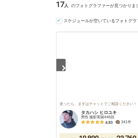
17
人
のフォトグラファーが見つかりま
スケジュールが空いているフォトグラ
1
/
3
迷ったら、まずはチャットでご相談ください！
タカハシ ヒロユキ
男性 撮影実績446回
341件
4.93