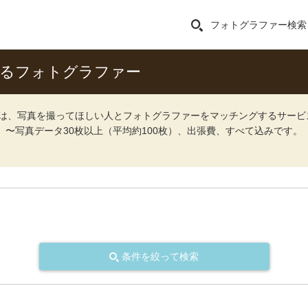
フォトグラファー検索
きるフォトグラファー
ォト）は、写真を撮ってほしい人とフォトグラファーをマッチングするサー
込）〜写真データ30枚以上（平均約100枚）、出張費、すべて込みです。
条件を絞って検索