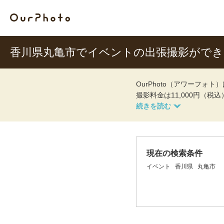
香川県丸亀市でイベントの出張撮影がで
OurPhoto（アワーフ
撮影料金は11,000円（税
現在の検索条件
イベント
香川県
丸亀市