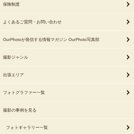
保険制度
よくあるご質問・お問い合わせ
OurPhotoが発信する情報マガジン OurPhoto写真部
撮影ジャンル
出張エリア
フォトグラファー一覧
撮影の事例を見る
フォトギャラリー一覧