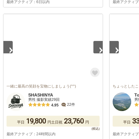
最終アクティブ：6日以内
最終アクティブ
1
/
5
1
/
5
一緒に最高の笑顔を宝物にしましょう(^^)
ちょっとしたこ
SHASHINYA
T
男性 撮影実績29回
男
22件
4.95
19,800
23,760
33
平日
円
土日祝
円
平日
最終アクティブ：24時間以内
最終アクティブ