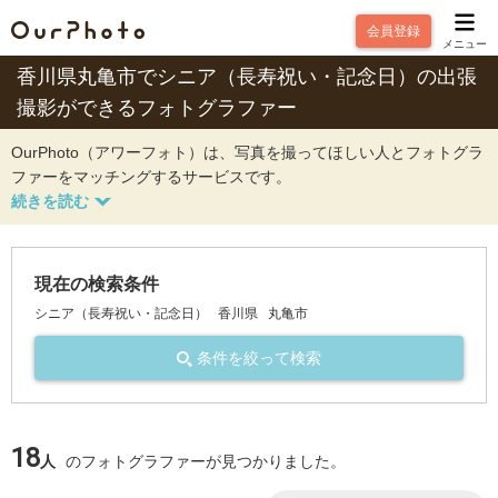
会員登録
メニュー
香川県丸亀市でシニア（長寿祝い・記念日）の出張
撮影ができるフォトグラファー
OurPhoto（アワーフォト）は、写真を撮ってほしい人とフォトグラ
ファーをマッチングするサービスです。
現在の検索条件
シニア（長寿祝い・記念日）
香川県
丸亀市
条件を絞って検索
18
人
のフォトグラファーが見つかりました。