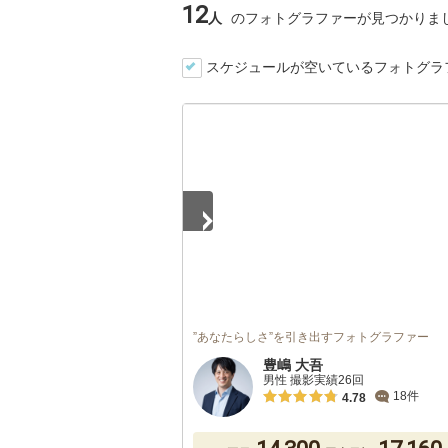
12
人
のフォトグラファーが見つかりま
スケジュールが空いているフォトグラ
1
/
3
”あなたらしさ”を引き出すフォトグラファー
豊嶋 大吾
男性 撮影実績26回
18件
4.78