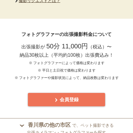
撮影リクエストとは？
フォトグラファーの出張撮影料金について
50分 11,000円
出張撮影が
（税込）〜
納品30枚以上（平均約100枚）出張費込み！
※ フォトグラファーによって価格は変わります
※ 平日と土日祝で価格は変わります
※ フォトグラファーや撮影状況によって、納品枚数は変わります
会員登録
香川県の他の市区
で、ペット撮影できる
出張カメラマン・フォトグラファーを探す