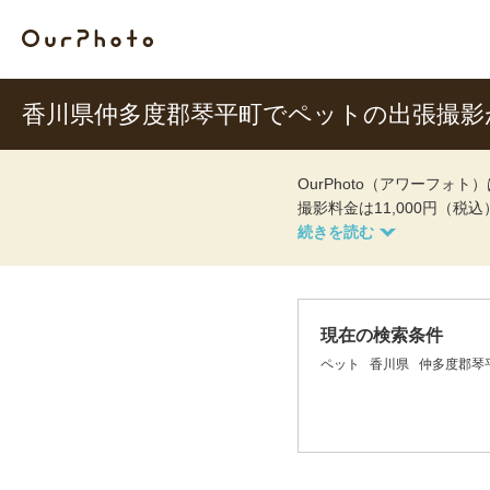
香川県仲多度郡琴平町でペットの出張撮影
OurPhoto（アワーフ
撮影料金は11,000円（税
現在の検索条件
ペット
香川県
仲多度郡琴