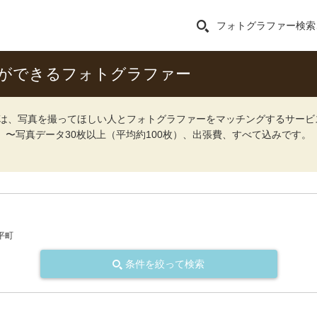
フォトグラファー検索
ができるフォトグラファー
ォト）は、写真を撮ってほしい人とフォトグラファーをマッチングするサー
込）〜写真データ30枚以上（平均約100枚）、出張費、すべて込みです。
平町
条件を絞って検索