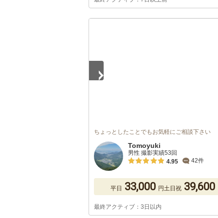
1
/
5
ちょっとしたことでもお気軽にご相談下さい
Tomoyuki
男性 撮影実績53回
42件
4.95
33,000
39,600
平日
円
土日祝
最終アクティブ：3日以内