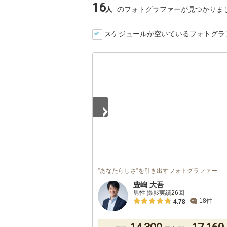
16
人
のフォトグラファーが見つかりま
スケジュールが空いているフォトグラ
1
/
3
”あなたらしさ”を引き出すフォトグラファー
豊嶋 大吾
男性 撮影実績26回
18件
4.78