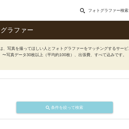
フォトグラファー検索
トグラファー
ォト）は、写真を撮ってほしい人とフォトグラファーをマッチングするサー
込）〜写真データ30枚以上（平均約100枚）、出張費、すべて込みです。
条件を絞って検索