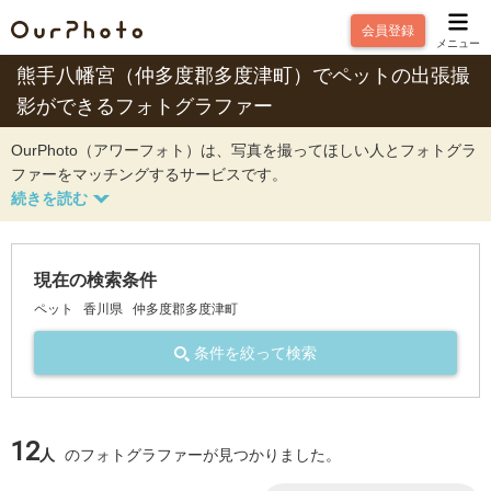
会員登録
メニュー
熊手八幡宮（仲多度郡多度津町）でペットの出張撮
影ができるフォトグラファー
OurPhoto（アワーフォト）は、写真を撮ってほしい人とフォトグラ
ファーをマッチングするサービスです。
現在の検索条件
ペット
香川県
仲多度郡多度津町
条件を絞って検索
12
人
のフォトグラファーが見つかりました。