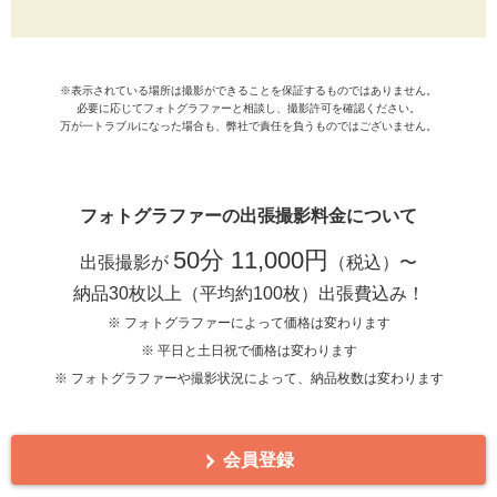
※表示されている場所は撮影ができることを保証するものではありません。
必要に応じてフォトグラファーと相談し、撮影許可を確認ください。
万が一トラブルになった場合も、弊社で責任を負うものではございません。
フォトグラファーの出張撮影料金について
50分 11,000円
出張撮影が
（税込）〜
納品30枚以上（平均約100枚）出張費込み！
※ フォトグラファーによって価格は変わります
※ 平日と土日祝で価格は変わります
※ フォトグラファーや撮影状況によって、納品枚数は変わります
会員登録