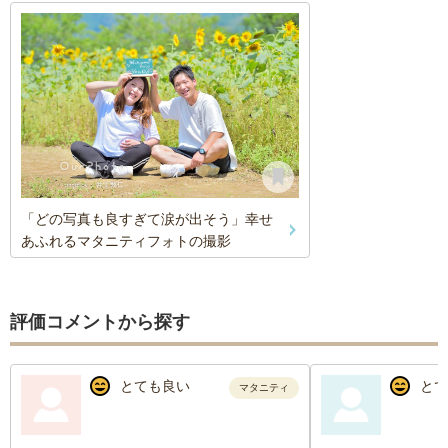
「どの写真も良すぎて涙が出そう」幸せ
あふれるマタニティフォトの撮影
評価コメントから探す
とても良い
とて
マタニティ