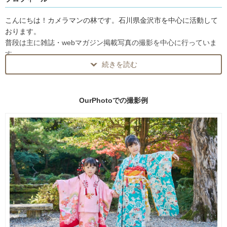
す。
写真の仕上がりが素晴らしいものであることは勿論ですが、撮影と
こんにちは！カメラマンの林です。石川県金沢市を中心に活動して
言う『非日常』を楽しんで頂けるよう心がけています。
おります。
また普段は商業写真の撮影がメインではありますが、自身も子を持
普段は主に雑誌・webマガジン掲載写真の撮影を中心に行っていま
つ父親ですので子供写真や家族写真の撮影も得意です。
す。
パパ・ママ目線で、お子様の一瞬の表情をバッチリ撮影します。
続きを読む
あなたにとって記念日は色々あると思います。
被写体は選ばず撮影し、お子様からの記念写真からお料理、建築写
どんなささやかな1日も撮影します！
真まで！できるものであれば何でも対応するのがモットーです。
お気軽にご連絡ください！
OurPhotoでの
撮影例
カメラマンのキャリアは20年以上ですので、どんなご要望にもプロ
〜ご予約を検討されているお客様へ〜
の技術でお応えします。
最高の一枚を撮る為に、撮影前にきちんと打合せの時間を設けてい
・撮影時間
ますので、まずはどんな小さな事でも教えてください。
規定では１枠５０分となっておりますが、私にご依頼いただいた方
には、もれなくどなたにも＋１０分の計６０分でご案内させていた
撮影中もきちんと画像を確認して頂きながら進めていきますので
だきます！
「こんなずじゃなかった」はありません！ポージングや表情などプ
ご依頼いただいた方とのコミュニケーションを大事にさせていただ
ロならではのアドバイスや提案も可能です。安心してお任せくださ
きたいので、
い。
できる限り、お客様お一人お一人の自然な表情が撮れるよう心がけ
ています。
活動実績