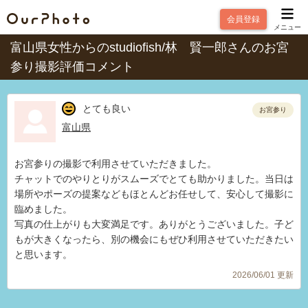
会員登録
メニュー
富山県女性からのstudiofish/林 賢一郎さんのお宮
参り撮影評価コメント
とても良い
お宮参り
富山県
お宮参りの撮影で利用させていただきました。
チャットでのやりとりがスムーズでとても助かりました。当日は
場所やポーズの提案などもほとんどお任せして、安心して撮影に
臨めました。
写真の仕上がりも大変満足です。ありがとうございました。子ど
もが大きくなったら、別の機会にもぜひ利用させていただきたい
と思います。
2026/06/01 更新