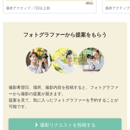
最終アクティブ：7日以上前
最終アクティブ
フォトグラファーから提案をもらう
撮影希望日、場所、撮影内容を投稿すると、フォトグラファ
ーから撮影の提案が届きます。
提案を見て、気に入ったフォトグラファーを予約することが
可能です。
撮影リクエストを投稿する