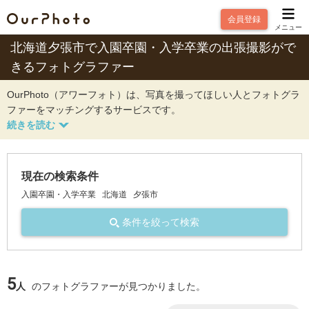
会員登録
メニュー
北海道夕張市で入園卒園・入学卒業の出張撮影がで
きるフォトグラファー
OurPhoto（アワーフォト）は、写真を撮ってほしい人とフォトグラ
ファーをマッチングするサービスです。
現在の検索条件
入園卒園・入学卒業
北海道
夕張市
条件を絞って検索
5
人
のフォトグラファーが見つかりました。