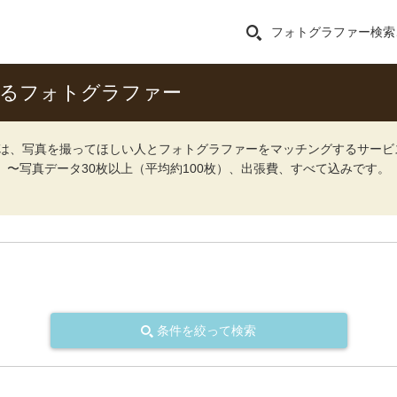
フォトグラファー検索
きるフォトグラファー
ォト）は、写真を撮ってほしい人とフォトグラファーをマッチングするサー
込）〜写真データ30枚以上（平均約100枚）、出張費、すべて込みです。
条件を絞って検索