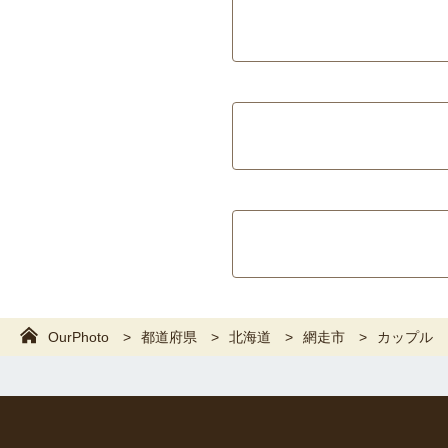
OurPhoto
都道府県
北海道
網走市
カップル