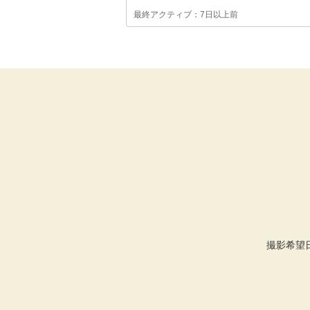
最終アクティブ：7日以上前
撮影希望