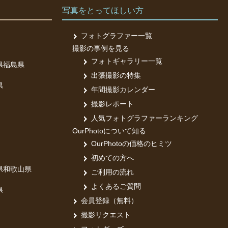
写真をとってほしい方
フォトグラファー一覧
撮影の事例を見る
フォトギャラリー一覧
県
福島県
出張撮影の特集
県
年間撮影カレンダー
撮影レポート
人気フォトグラファーランキング
OurPhotoについて知る
OurPhotoの価格のヒミツ
初めての方へ
県
和歌山県
ご利用の流れ
よくあるご質問
県
会員登録（無料）
撮影リクエスト