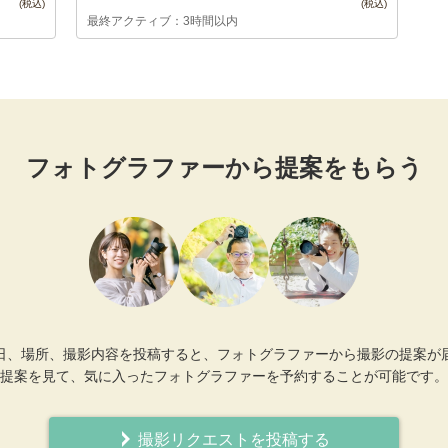
最終アクティブ：3時間以内
フォトグラファーから提案をもらう
日、場所、撮影内容を投稿すると、フォトグラファーから撮影の提案が
提案を見て、気に入ったフォトグラファーを予約することが可能です。
撮影リクエストを投稿する