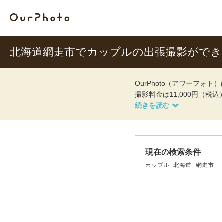
北海道網走市でカップルの出張撮影がで
OurPhoto（アワーフ
撮影料金は11,000円（税
現在の検索条件
カップル
北海道
網走市