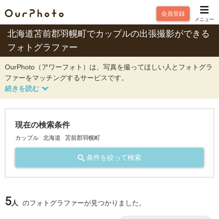
会員登録
メニュー
北海道苫前郡羽幌町でカップルの出張撮影ができる
フォトグラファー
OurPhoto（アワーフォト）は、写真を撮ってほしい人とフォトグラ
ファーをマッチングするサービスです。
現在の検索条件
カップル
北海道
苫前郡羽幌町
条件を絞って検索
5
人
のフォトグラファーが見つかりました。