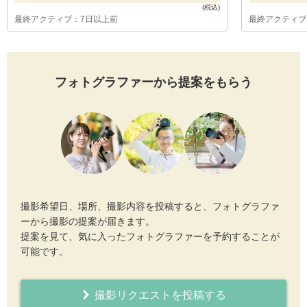
最終アクティブ：7日以上前
最終アクティブ
フォトグラファーから提案をもらう
撮影希望日、場所、撮影内容を投稿すると、フォトグラファ
ーから撮影の提案が届きます。
提案を見て、気に入ったフォトグラファーを予約することが
可能です。
撮影リクエストを投稿する