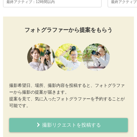
最終アクティブ：12時間以内
最終アクティブ
フォトグラファーから提案をもらう
撮影希望日、場所、撮影内容を投稿すると、フォトグラファ
ーから撮影の提案が届きます。
提案を見て、気に入ったフォトグラファーを予約することが
可能です。
撮影リクエストを投稿する