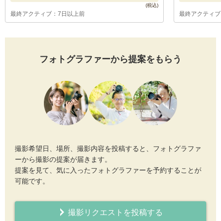
最終アクティブ：7日以上前
最終アクティブ
フォトグラファーから提案をもらう
撮影希望日、場所、撮影内容を投稿すると、フォトグラファ
ーから撮影の提案が届きます。
提案を見て、気に入ったフォトグラファーを予約することが
可能です。
撮影リクエストを投稿する