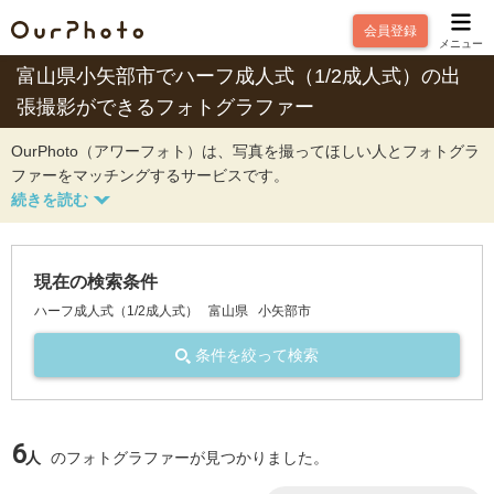
会員登録
メニュー
富山県小矢部市でハーフ成人式（1/2成人式）の出
張撮影ができるフォトグラファー
OurPhoto（アワーフォト）は、写真を撮ってほしい人とフォトグラ
ファーをマッチングするサービスです。
現在の検索条件
ハーフ成人式（1/2成人式）
富山県
小矢部市
条件を絞って検索
6
人
のフォトグラファーが見つかりました。