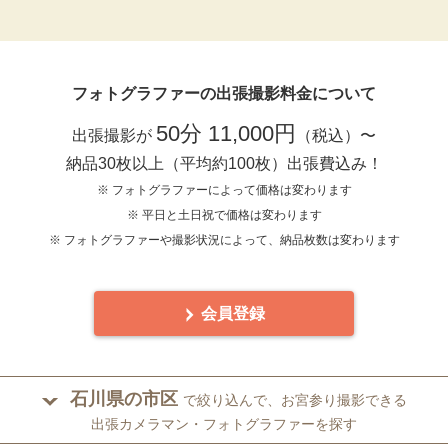
フォトグラファーの出張撮影料金について
50分 11,000円
出張撮影が
（税込）〜
納品30枚以上（平均約100枚）出張費込み！
※ フォトグラファーによって価格は変わります
※ 平日と土日祝で価格は変わります
※ フォトグラファーや撮影状況によって、納品枚数は変わります
会員登録
石川県の市区
で絞り込んで、お宮参り撮影できる
出張カメラマン・フォトグラファーを探す