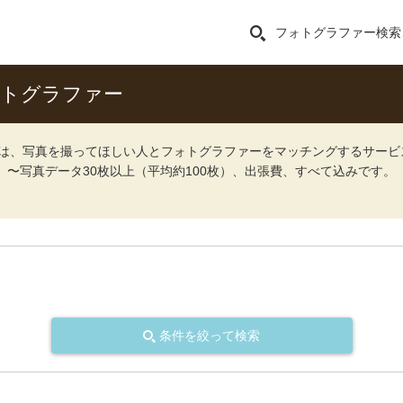
フォトグラファー検索
ォトグラファー
ォト）は、写真を撮ってほしい人とフォトグラファーをマッチングするサー
込）〜写真データ30枚以上（平均約100枚）、出張費、すべて込みです。
条件を絞って検索