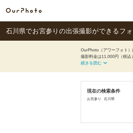
石川県でお宮参りの出張撮影ができるフ
OurPhoto（アワーフ
撮影料金は11,000円（税
現在の検索条件
お宮参り
石川県