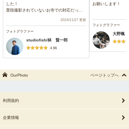
した！
お願いします！
普段撮影されていないお寺での対応だった
かと思いますが、臨機応変に対応いただき
2024/11/27 更新
大変助かりました。またご縁がありました
フォトグラファー
ら、よろしくお願いいたします。
フォトグラファー
大野颯
studiofish/林 賢一郎
4.96
OurPhoto
ページトップへ
利用規約
企業情報