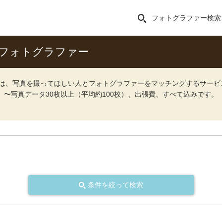
フォトグラファー検索
フォトグラファー
ォト）は、写真を撮ってほしい人とフォトグラファーをマッチングするサー
込）〜写真データ30枚以上（平均約100枚）、出張費、すべて込みです。
条件を絞って検索