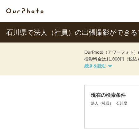
石川県で法人（社員）の出張撮影ができる
OurPhoto（アワーフ
撮影料金は11,000円（税
現在の検索条件
法人（社員）
石川県