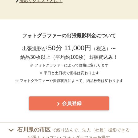
撮影リクエストとは？
フォトグラファーの出張撮影料金について
50分 11,000円
出張撮影が
（税込）〜
納品30枚以上（平均約100枚）出張費込み！
※ フォトグラファーによって価格は変わります
※ 平日と土日祝で価格は変わります
※ フォトグラファーや撮影状況によって、納品枚数は変わります
会員登録
石川県の市区
で絞り込んで、法人（社員）撮影できる
出張カメラマン・フォトグラファーを探す