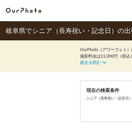
岐阜県でシニア（長寿祝い・記念日）の出
OurPhoto（アワーフ
撮影料金は11,000円（税
現在の検索条件
シニア（長寿祝い・記念日