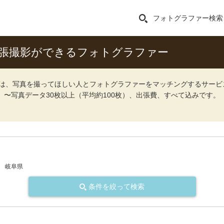
フォトグラファー検索
張撮影ができるフォトグラファー
ォト）は、写真を撮ってほしい人とフォトグラファーをマッチングするサー
込）〜写真データ30枚以上（平均約100枚）、出張費、すべて込みです。
）
岐阜県
条件を絞って検索