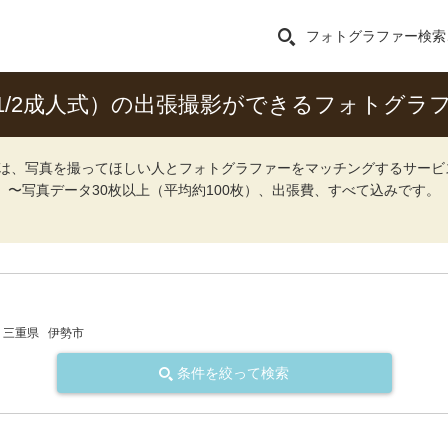
フォトグラファー検索
1/2成人式）の出張撮影ができるフォトグラ
ォト）は、写真を撮ってほしい人とフォトグラファーをマッチングするサー
込）〜写真データ30枚以上（平均約100枚）、出張費、すべて込みです。
三重県
伊勢市
条件を絞って検索