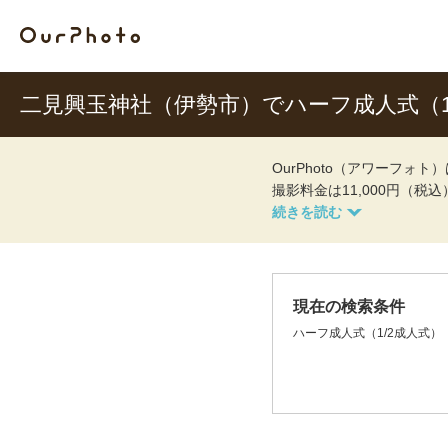
二見興玉神社（伊勢市）でハーフ成人式（
OurPhoto（アワーフ
撮影料金は11,000円（税
現在の検索条件
ハーフ成人式（1/2成人式）