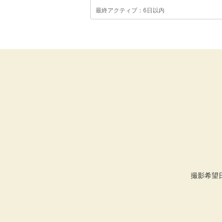
最終アクティブ：6日以内
撮影希望