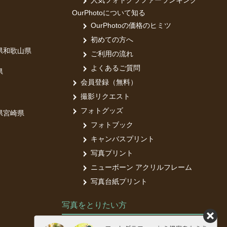
人気フォトグラファーランキング
OurPhotoについて知る
OurPhotoの価格のヒミツ
初めての方へ
県
和歌山県
ご利用の流れ
よくあるご質問
県
会員登録（無料）
撮影リクエスト
フォトグッズ
県
宮崎県
フォトブック
キャンバスプリント
写真プリント
ニューボーン アクリルフレーム
写真台紙プリント
写真をとりたい方