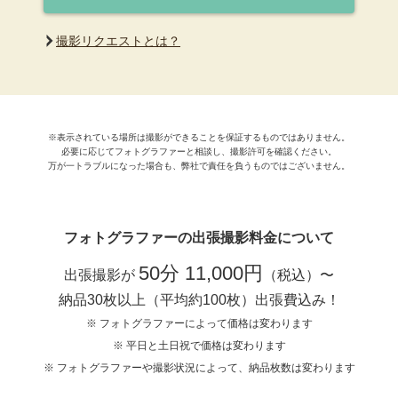
撮影リクエストとは？
※表示されている場所は撮影ができることを保証するものではありません。
必要に応じてフォトグラファーと相談し、撮影許可を確認ください。
万が一トラブルになった場合も、弊社で責任を負うものではございません。
フォトグラファーの出張撮影料金について
50分 11,000円
出張撮影が
（税込）〜
納品30枚以上（平均約100枚）出張費込み！
※ フォトグラファーによって価格は変わります
※ 平日と土日祝で価格は変わります
※ フォトグラファーや撮影状況によって、納品枚数は変わります