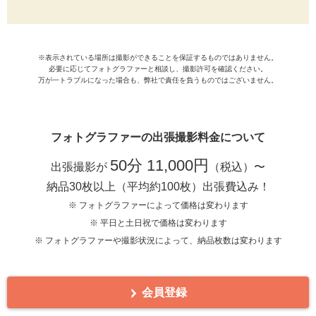
※表示されている場所は撮影ができることを保証するものではありません。
必要に応じてフォトグラファーと相談し、撮影許可を確認ください。
万が一トラブルになった場合も、弊社で責任を負うものではございません。
フォトグラファーの出張撮影料金について
50分 11,000円
出張撮影が
（税込）〜
納品30枚以上（平均約100枚）出張費込み！
※ フォトグラファーによって価格は変わります
※ 平日と土日祝で価格は変わります
※ フォトグラファーや撮影状況によって、納品枚数は変わります
会員登録