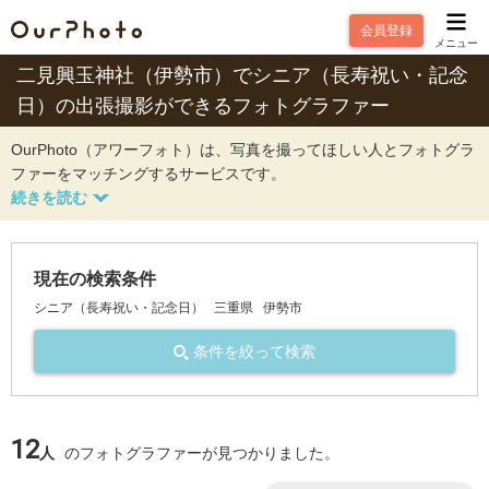
会員登録
メニュー
二見興玉神社（伊勢市）でシニア（長寿祝い・記念
日）の出張撮影ができるフォトグラファー
OurPhoto（アワーフォト）は、写真を撮ってほしい人とフォトグラ
ファーをマッチングするサービスです。
現在の検索条件
シニア（長寿祝い・記念日）
三重県
伊勢市
条件を絞って検索
12
人
のフォトグラファーが見つかりました。