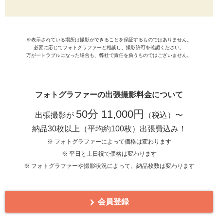
※表示されている場所は撮影ができることを保証するものではありません。
必要に応じてフォトグラファーと相談し、撮影許可を確認ください。
万が一トラブルになった場合も、弊社で責任を負うものではございません。
フォトグラファーの出張撮影料金について
50分 11,000円
出張撮影が
（税込）〜
納品30枚以上（平均約100枚）出張費込み！
※ フォトグラファーによって価格は変わります
※ 平日と土日祝で価格は変わります
※ フォトグラファーや撮影状況によって、納品枚数は変わります
会員登録