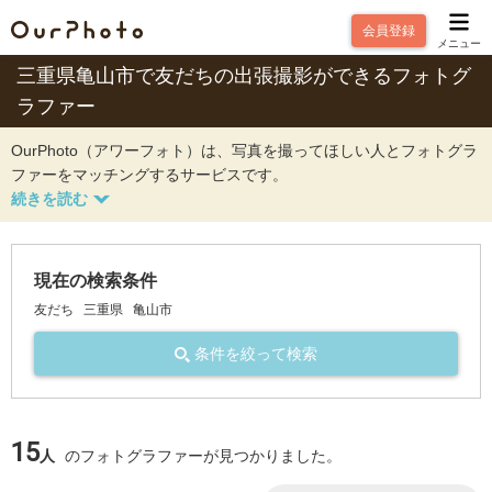
会員登録
メニュー
三重県亀山市で友だちの出張撮影ができるフォトグ
ラファー
OurPhoto（アワーフォト）は、写真を撮ってほしい人とフォトグラ
ファーをマッチングするサービスです。
現在の検索条件
友だち
三重県
亀山市
条件を絞って検索
15
人
のフォトグラファーが見つかりました。