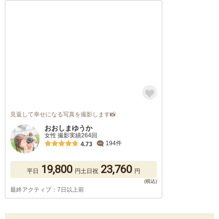
見返して幸せになる写真を撮影します📸
おおしまゆうか
女性 撮影実績264回
194件
4.73
19,800
23,760
平日
円
土日祝
円
最終アクティブ：7日以上前