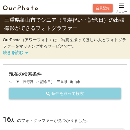
会員登録
メニュー
三重県亀山市でシニア（長寿祝い・記念日）の出張
撮影ができるフォトグラファー
OurPhoto（アワーフォト）は、写真を撮ってほしい人とフォトグラ
ファーをマッチングするサービスです。
現在の検索条件
シニア（長寿祝い・記念日）
三重県
亀山市
条件を絞って検索
16
人
のフォトグラファーが見つかりました。