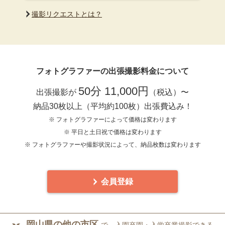
撮影リクエストとは？
フォトグラファーの出張撮影料金について
50分 11,000円
出張撮影が
（税込）〜
納品30枚以上（平均約100枚）出張費込み！
※ フォトグラファーによって価格は変わります
※ 平日と土日祝で価格は変わります
※ フォトグラファーや撮影状況によって、納品枚数は変わります
会員登録
岡山県の他の市区
で、入園卒園・入学卒業撮影できる