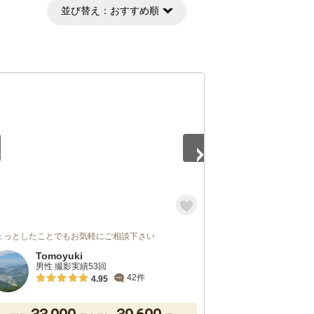
並び替え：
おすすめ順
5
ょっとしたことでもお気軽にご相談下さい
Tomoyuki
男性 撮影実績53回
42件
4.95