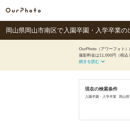
岡山県岡山市南区で入園卒園・入学卒業の
OurPhoto（アワーフ
撮影料金は11,000円（税
現在の検索条件
入園卒園・入学卒業
岡山県