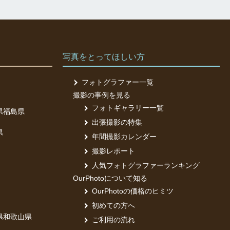
写真をとってほしい方
フォトグラファー一覧
撮影の事例を見る
フォトギャラリー一覧
県
福島県
出張撮影の特集
県
年間撮影カレンダー
撮影レポート
人気フォトグラファーランキング
OurPhotoについて知る
OurPhotoの価格のヒミツ
初めての方へ
県
和歌山県
ご利用の流れ