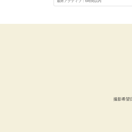
最終アクティブ：6時間以内
撮影希望