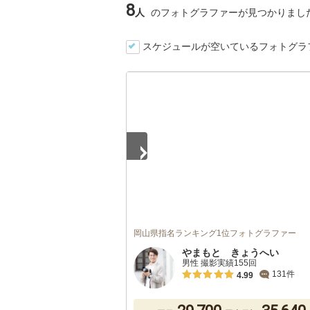
8
人
のフォトグラファーが見つかりまし
スケジュールが空いているフォトグラ
1
/
3
岡山県指名ランキング1位フォトグラファー
やまもと きょうへい
男性 撮影実績155回
131件
4.99