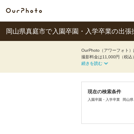
岡山県真庭市で入園卒園・入学卒業の出張
OurPhoto（アワーフ
撮影料金は11,000円（税
現在の検索条件
入園卒園・入学卒業
岡山県