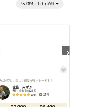
並び替え：
おすすめ順
5
寧に対応し、楽しく撮影がモットーです！
佐藤 みずき
男性 撮影実績26回
23件
4.91