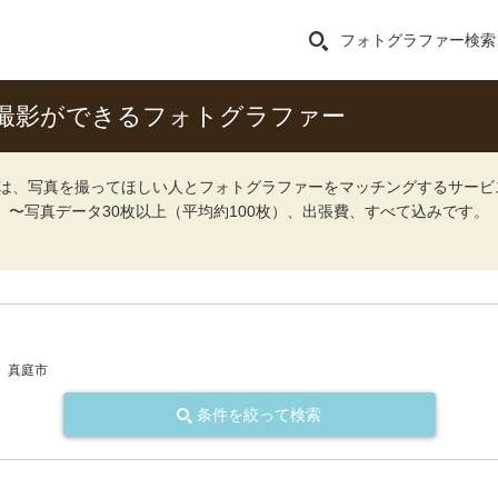
フォトグラファー検索
撮影ができるフォトグラファー
ォト）は、写真を撮ってほしい人とフォトグラファーをマッチングするサー
込）〜写真データ30枚以上（平均約100枚）、出張費、すべて込みです。
真庭市
条件を絞って検索