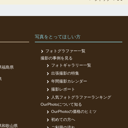
写真をとってほしい方
フォトグラファー一覧
撮影の事例を見る
フォトギャラリー一覧
県
福島県
出張撮影の特集
県
年間撮影カレンダー
撮影レポート
人気フォトグラファーランキング
OurPhotoについて知る
OurPhotoの価格のヒミツ
初めての方へ
県
和歌山県
ご利用の流れ