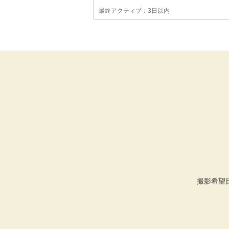
最終アクティブ：3日以内
撮影希望