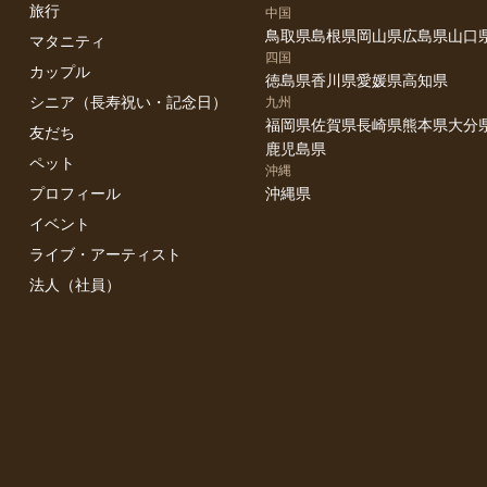
旅行
中国
鳥取県
島根県
岡山県
広島県
山口
マタニティ
四国
カップル
徳島県
香川県
愛媛県
高知県
シニア（長寿祝い・記念日）
九州
福岡県
佐賀県
長崎県
熊本県
大分
友だち
鹿児島県
ペット
沖縄
プロフィール
沖縄県
イベント
ライブ・アーティスト
法人（社員）