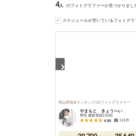
4
人
のフォトグラファーが見つかりまし
スケジュールが空いているフォトグラ
1
/
3
岡山県指名ランキング1位フォトグラファー
やまもと きょうへい
男性 撮影実績155回
131件
4.99