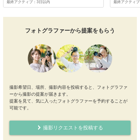
最終アクティブ：3日以内
最終アクティブ
フォトグラファーから提案をもらう
撮影希望日、場所、撮影内容を投稿すると、フォトグラファ
ーから撮影の提案が届きます。
提案を見て、気に入ったフォトグラファーを予約することが
可能です。
撮影リクエストを投稿する