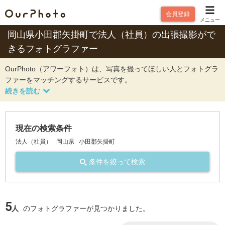
会員登録
メニュー
岡山県小田郡矢掛町で法人（社員）の出張撮影がで
きるフォトグラファー
OurPhoto（アワーフォト）は、写真を撮ってほしい人とフォトグラ
ファーをマッチングするサービスです。
現在の検索条件
法人（社員）
岡山県
小田郡矢掛町
条件を絞って検索
5
人
のフォトグラファーが見つかりました。