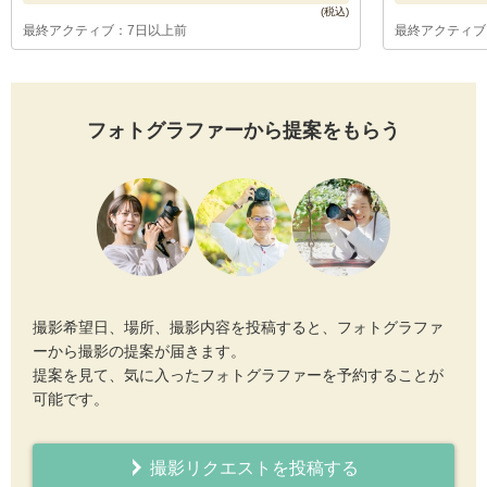
最終アクティブ：7日以上前
最終アクティブ
フォトグラファーから提案をもらう
撮影希望日、場所、撮影内容を投稿すると、フォトグラファ
ーから撮影の提案が届きます。
提案を見て、気に入ったフォトグラファーを予約することが
可能です。
撮影リクエストを投稿する